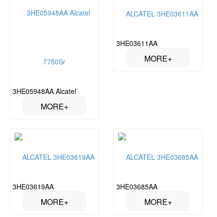
3HE03611AA
3HE05948AA Alcatel
3HE03619AA
3HE03685AA