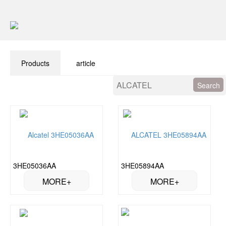
Products
article
3HE05036AA
3HE05894AA