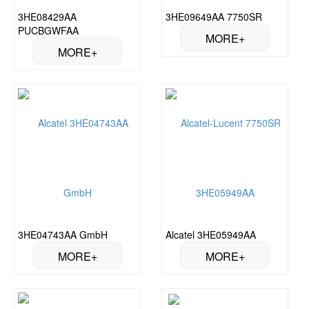
3HE08429AA
3HE09649AA 7750SR
PUCBGWFAA
3HE04743AA GmbH
Alcatel 3HE05949AA